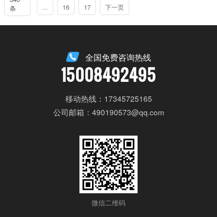
...
16
17
下一页
条
全国免费咨询热线
15008492495
移动热线：17345725165
公司邮箱：490190573@qq.com
微信二维码