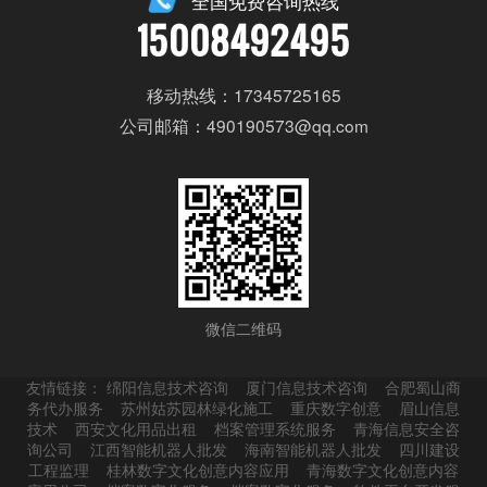
全国免费咨询热线
15008492495
移动热线：17345725165
公司邮箱：490190573@qq.com
微信二维码
友情链接：
绵阳信息技术咨询
厦门信息技术咨询
合肥蜀山商
务代办服务
苏州姑苏园林绿化施工
重庆数字创意
眉山信息
技术
西安文化用品出租
档案管理系统服务
青海信息安全咨
询公司
江西智能机器人批发
海南智能机器人批发
四川建设
工程监理
桂林数字文化创意内容应用
青海数字文化创意内容